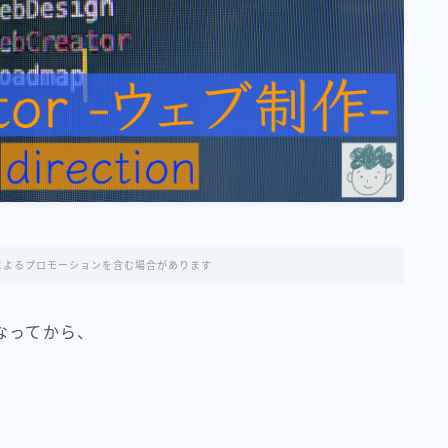
nseによるプロモーションを含む場合があります
なってから、