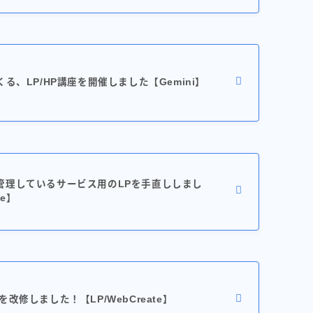
る、LP/HP講座を開催しました【Gemini】
管理しているサービス用のLPを手直ししまし
te】
改修しました！【LP/WebCreate】