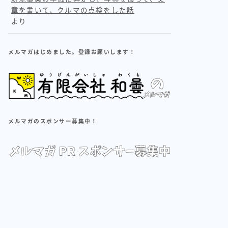
章を書いて、クルマの点検をした話
より
メルマガはじめました。登録お願いします！
メルマガのスポンサー募集中！