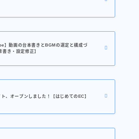
ube】動画の台本書きとBGMの選定と構成づ
章書き・設定修正】
イト、オープンしました！【はじめてのEC】