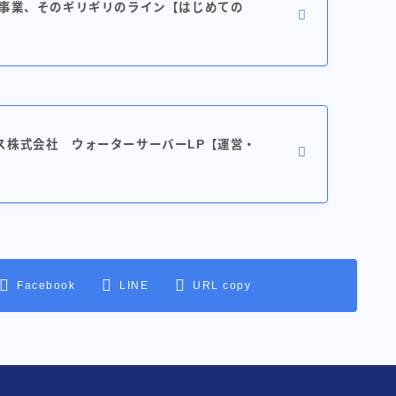
金事業、そのギリギリのライン【はじめての
ス株式会社 ウォーターサーバーLP【運営・
Facebook
LINE
URL copy