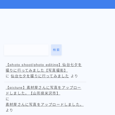
検索
【photo shoot/photo editing】仙台七夕を
撮りに行ってみました【写真撮影】
に
仙台七夕を撮りに行ってみました
より
【picture】素材屋さんに写真をアップロー
ドしました。【山形県米沢市】
に
素材屋さんに写真をアップロードしました。
より