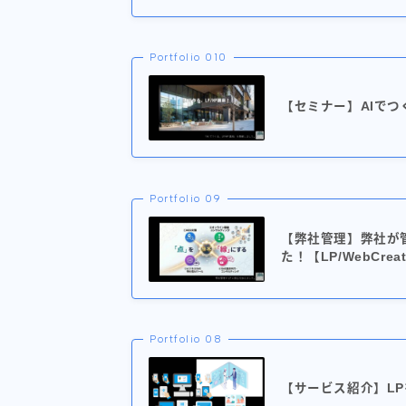
Portfolio 010
【セミナー】AIでつく
Portfolio 09
【弊社管理】弊社が
た！【LP/WebCrea
Portfolio 08
【サービス紹介】LPを