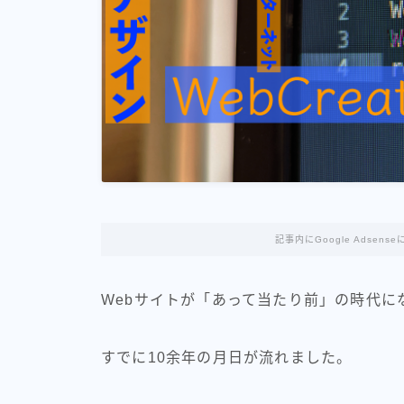
記事内にGoogle Adse
Webサイトが「あって当たり前」の時代に
すでに10余年の月日が流れました。