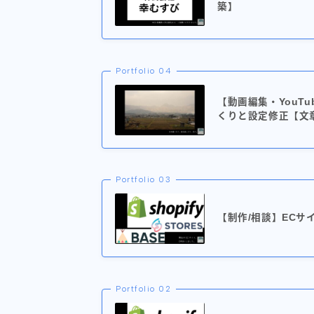
築】
Portfolio 04
【動画編集・YouT
くりと設定修正【文
Portfolio 03
【制作/相談】ECサ
Portfolio 02