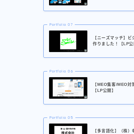
Portfolio 07
【ニーズマッチ】ビ
作りました！【LP公
Portfolio 06
【MEO集客/MEO
【LP公開】
Portfolio 05
【多言語化】（株）